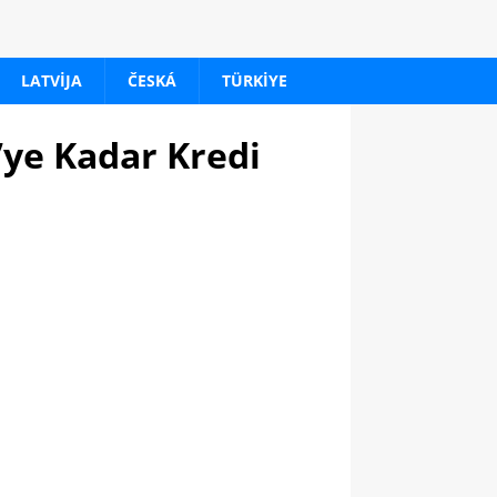
LATVIJA
ČESKÁ
TÜRKIYE
’ye Kadar Kredi