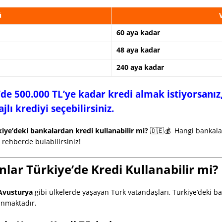
ü
60 aya kadar
48 aya kadar
240 aya kadar
de 500.000 TL’ye kadar kredi almak istiyorsanız
jlı krediyi seçebilirsiniz.
iye’deki bankalardan kredi kullanabilir mi?
🇩🇪💰 Hangi bankal
rehberde bulabilirsiniz!
lar Türkiye’de Kredi Kullanabilir mi?
 Avusturya
gibi ülkelerde yaşayan Türk vatandaşları, Türkiye’deki ba
unmaktadır.