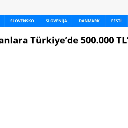
SLOVENSKO
SLOVENIJA
DANMARK
EESTI
nlara Türkiye’de 500.000 TL