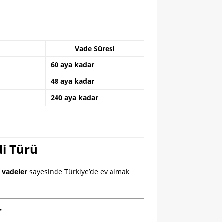
Vade Süresi
60 aya kadar
48 aya kadar
240 aya kadar
di Türü
 vadeler
sayesinde Türkiye’de ev almak
r