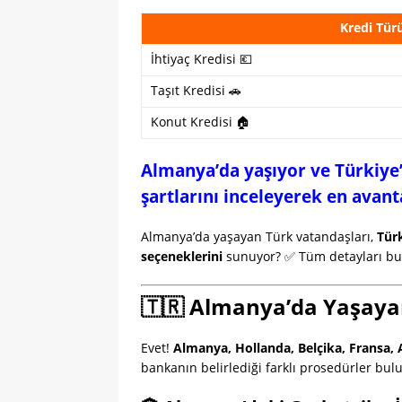
Kredi Tür
İhtiyaç Kredisi 💶
Taşıt Kredisi 🚗
Konut Kredisi 🏠
Almanya’da yaşıyor ve Türkiye’
şartlarını inceleyerek en avanta
Almanya’da yaşayan Türk vatandaşları,
Türk
seçeneklerini
sunuyor? ✅ Tüm detayları bu 
🇹🇷 Almanya’da Yaşayan
Evet!
Almanya, Hollanda, Belçika, Fransa,
bankanın belirlediği farklı prosedürler bul