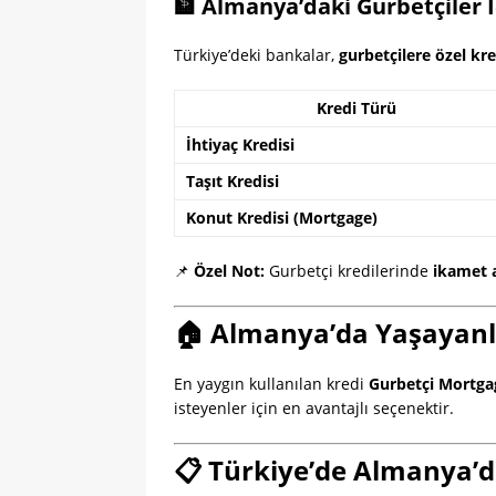
🏦 Almanya’daki Gurbetçiler İ
Türkiye’deki bankalar,
gurbetçilere özel kr
Kredi Türü
İhtiyaç Kredisi
Taşıt Kredisi
Konut Kredisi (Mortgage)
📌
Özel Not:
Gurbetçi kredilerinde
ikamet 
🏠 Almanya’da Yaşayanla
En yaygın kullanılan kredi
Gurbetçi Mortga
isteyenler için en avantajlı seçenektir.
📋 Türkiye’de Almanya’d