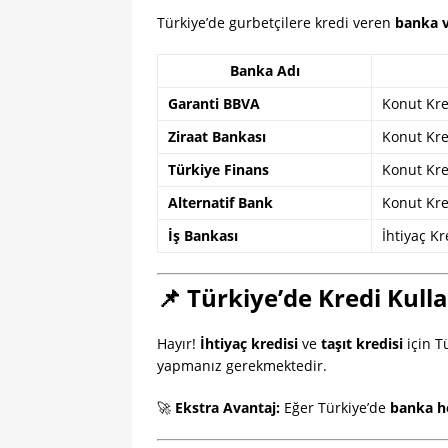
Türkiye’de gurbetçilere kredi veren
banka v
Banka Adı
Garanti BBVA
Konut Kred
Ziraat Bankası
Konut Kred
Türkiye Finans
Konut Kre
Alternatif Bank
Konut Kre
İş Bankası
İhtiyaç Kr
📌 Türkiye’de Kredi Ku
Hayır!
İhtiyaç kredisi
ve
taşıt kredisi
için T
yapmanız gerekmektedir.
🚀
Ekstra Avantaj:
Eğer Türkiye’de
banka h