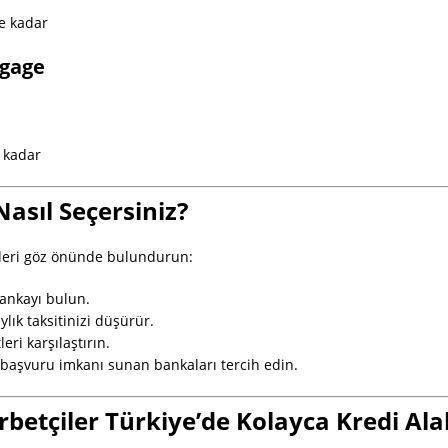
e kadar
tgage
 kadar
Nasıl Seçersiniz?
rleri göz önünde bulundurun:
ankayı bulun.
lık taksitinizi düşürür.
eri karşılaştırın.
başvuru imkanı sunan bankaları tercih edin.
etçiler Türkiye’de Kolayca Kredi Alab