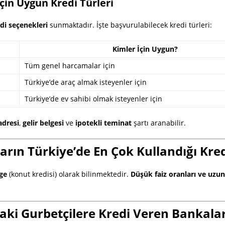
çin Uygun Kredi Türleri
edi seçenekleri
sunmaktadır. İşte başvurulabilecek kredi türleri:
Kimler İçin Uygun?
Tüm genel harcamalar için
Türkiye’de araç almak isteyenler için
Türkiye’de ev sahibi olmak isteyenler için
adresi
,
gelir belgesi
ve
ipotekli teminat
şartı aranabilir.
rın Türkiye’de En Çok Kullandığı Kre
ge
(konut kredisi) olarak bilinmektedir.
Düşük faiz oranları ve uzun
aki Gurbetçilere Kredi Veren Bankala