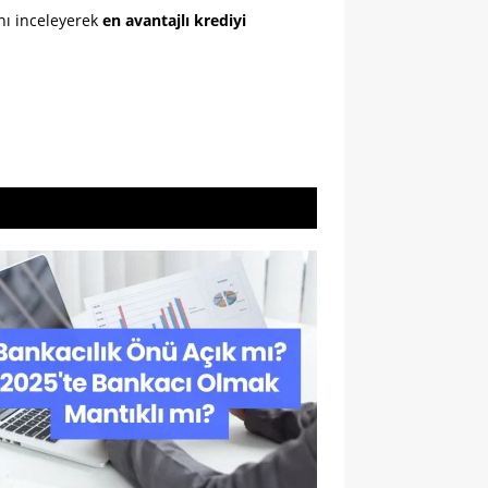
ını inceleyerek
en avantajlı krediyi