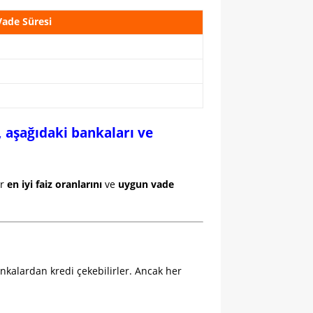
Vade Süresi
, aşağıdaki bankaları ve
ar
en iyi faiz oranlarını
ve
uygun vade
nkalardan kredi çekebilirler. Ancak her