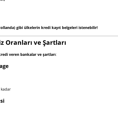
anda) gibi ülkelerin kredi kayıt belgeleri istenebilir!
z Oranları ve Şartları
redi veren bankalar ve şartları
:
gage
 kadar
si