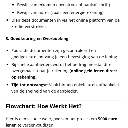
⬇️
Kies een kredietverstrekker
2️⃣
Documenten indienen
⬇️
Documenten indienen
3️⃣
Goedkeuring ontvangen
⬇️
Goedkeuring ontvangen
4️⃣
Geld direct op rekening ontvangen
Geld direct op rekening ontvangen