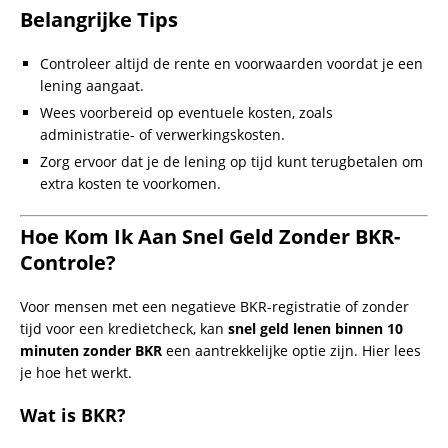
grotere bedragen zoals €10.000 aanbieden.
Vergelijkingstabel
:
Aanbieder
Rente
Looptijd
Aanvraagproces
Freo
Vanaf
12 tot 60
Online, eenvoudig
3,9%
maanden
in 10 min
Findio
Vanaf
Tot 120
Online, snel en
4,6%
maanden
flexibel
Kosten en Rentetarieven: Wat Je Moet
Weten
Lening 2500 euro
: Kleine leningen met hogere kosten
door korte looptijden.
Lening van 5000 euro
: Middelgrote lening, vaak met
lagere rente dan minileningen.
Geld lenen snel
: Snelle leningen hebben meestal hogere