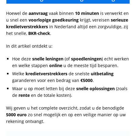
Hoewel de
aanvraag
vaak binnen
10 minuten
is verwerkt en
u snel een
voorlopige goedkeuring
krijgt, vereisen
serieuze
kredietverstrekkers
in Nederland altijd een zorgvuldige, zij
het snelle,
BKR-check
.
In dit artikel ontdekt u:
Hoe deze
snelle leningen
(of
spoedleningen
) echt werken
en welke stappen
online
u de meeste tijd besparen.
Welke
kredietverstrekkers
de snelste
uitbetaling
garanderen voor een bedrag van
€5000
.
Waar u op moet letten bij deze
snelle oplossingen
(zoals
de
rente
en de totale kosten).
Wij geven u het complete overzicht, zodat u de benodigde
5000 euro
zo snel mogelijk en op een veilige manier op uw
rekening ontvangt.