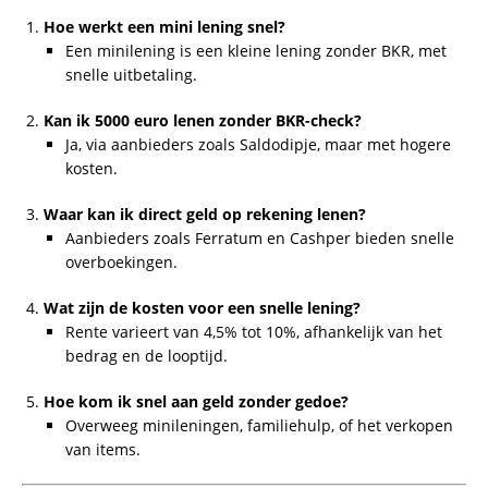
Zonder Gedoe Geld Lenen
Geld Lenen Zonder BKR 5000 Euro
€ 20.000 Lenen bij ING: Laagste Rente &
Kosten 2026
Credities
Global Credit Insights