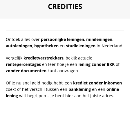
CREDITIES
Nederland
Ontdek alles over
persoonlijke leningen
,
minileningen
,
autoleningen
,
hypotheken
en
studieleningen
in Nederland.
Vergelijk
kredietverstrekkers
, bekijk actuele
rentepercentages
en leer hoe je een
lening zonder BKR
of
zonder documenten
kunt aanvragen.
Of je nu snel geld nodig hebt, een
krediet zonder inkomen
zoekt of het verschil tussen een
banklening
en een
online
lening
wilt begrijpen – je bent hier aan het juiste adres.