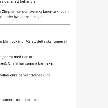
lera dagar att behandla.
och Zimpler har den svenska lånemarknaden
n under kvällar och helger.
 blir godkänd. För att detta ska fungera i
 signerat med BankID.
nken). Om ni har samma bank sker
mellan olika banker dygnet runt.
ar numera kundtjänst och