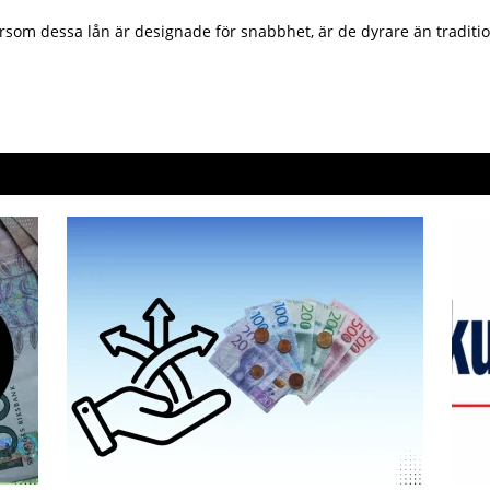
som dessa lån är designade för snabbhet, är de dyrare än traditionel