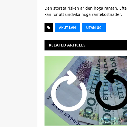
Den största risken är den höga räntan. Efter
kan för att undvika höga räntekostnader.
AKUT LÅN
UTAN UC
RELATED ARTICLES