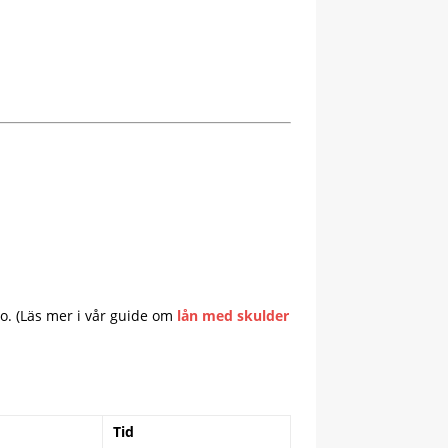
o. (Läs mer i vår guide om
lån med skulder
Tid