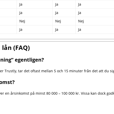
Ja
Ja
Ja
Ja
Ja
Ja
Nej
Nej
Nej
Ja
Ja
Ja
 lån (FAQ)
lning” egentligen?
Trustly, tar det oftast mellan 5 och 15 minuter från det att du sig
komst?
äver en årsinkomst på minst 80 000 – 100 000 kr. Vissa kan dock go