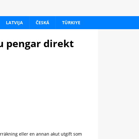
LATVIJA
ČESKÁ
TÜRKIYE
u pengar direkt
rräkning eller en annan akut utgift som