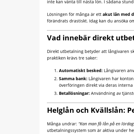
inte kan vänta till nästa lön. I sådana stund
Lösningen för många är ett
akut lån med d
förändrats drastiskt. Idag kan du ansöka o
Vad innebär direkt utbe
Direkt utbetalning betyder att långivaren s
praktiken krävs tre saker:
Automatiskt besked:
Långivaren anvä
Samma bank:
Långivaren har konton
överföringen direkt via deras interna
Betallösningar:
Användning av tjäns
Helglån och Kvällslån: 
Många undrar:
“Kan man få lån på en lördag
utbetalningssystem som är aktiva under he