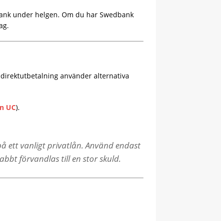
ank under helgen. Om du har Swedbank
ag.
 direktutbetalning använder alternativa
an UC
).
på ett vanligt privatlån. Använd endast
bbt förvandlas till en stor skuld.