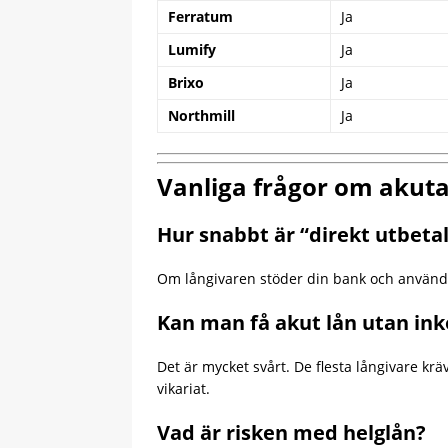
Ferratum
Ja
Lumify
Ja
Brixo
Ja
Northmill
Ja
Vanliga frågor om akuta
Hur snabbt är “direkt utbeta
Om långivaren stöder din bank och använder 
Kan man få akut lån utan in
Det är mycket svårt. De flesta långivare kr
vikariat.
Vad är risken med helglån?