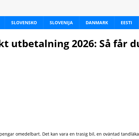
SLOVENSKO
SLOVENIJA
DANMARK
EESTI
t utbetalning 2026: Så får d
pengar omedelbart. Det kan vara en trasig bil, en oväntad tandläka