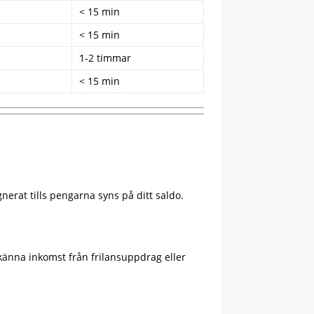
< 15 min
< 15 min
1-2 timmar
< 15 min
nerat tills pengarna syns på ditt saldo.
dkänna inkomst från frilansuppdrag eller