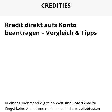
CREDITIES
Kredit direkt aufs Konto
beantragen – Vergleich & Tipps
In einer zunehmend digitalen Welt sind
Sofortkredite
längst keine Ausnahme mehr – sie sind zur
beliebtesten