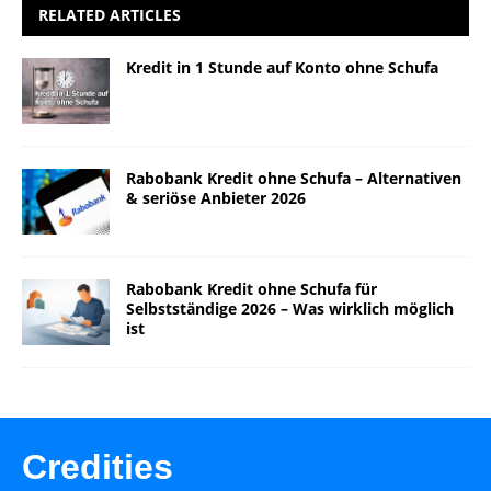
RELATED ARTICLES
Kredit in 1 Stunde auf Konto ohne Schufa
Rabobank Kredit ohne Schufa – Alternativen
& seriöse Anbieter 2026
Rabobank Kredit ohne Schufa für
Selbstständige 2026 – Was wirklich möglich
ist
Credities