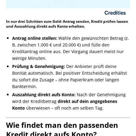
In nur drei Schritten zum Geld: Antrag senden, Kredit prüfen lassen
und Auszahlung direkt aufs Konto erhalten.
Antrag online stellen:
Wähle den gewünschten Betrag (z.
B. zwischen 1.000 € und 20.000 €) und fülle den
Kreditantrag online aus. Der Vorgang dauert meist nur
wenige Minuten.
Prüfung & Genehmigung:
Der Anbieter prüft deine
Bonität automatisch. Bei positiver Entscheidung erhältst
du sofort die Zusage – ohne Papierkram oder langen
Banktermin.
Auszahlung direkt aufs Konto:
Nach der Genehmigung
wird der Kreditbetrag
direkt auf dein angegebenes
Konto
überwiesen – oft noch am selben Tag.
Wie findet man den passenden
Kredit direkt aufs Konto?