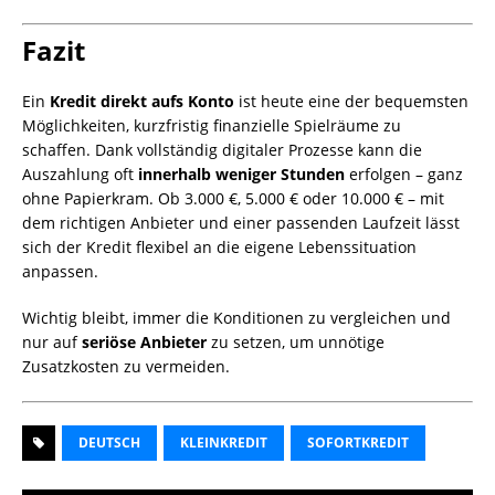
Fazit
Ein
Kredit direkt aufs Konto
ist heute eine der bequemsten
Möglichkeiten, kurzfristig finanzielle Spielräume zu
schaffen. Dank vollständig digitaler Prozesse kann die
Auszahlung oft
innerhalb weniger Stunden
erfolgen – ganz
ohne Papierkram. Ob 3.000 €, 5.000 € oder 10.000 € – mit
dem richtigen Anbieter und einer passenden Laufzeit lässt
sich der Kredit flexibel an die eigene Lebenssituation
anpassen.
Wichtig bleibt, immer die Konditionen zu vergleichen und
nur auf
seriöse Anbieter
zu setzen, um unnötige
Zusatzkosten zu vermeiden.
DEUTSCH
KLEINKREDIT
SOFORTKREDIT