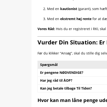
Med en
kautionist
(garant), som hæft
Med en
ekstremt høj rente
for at dæ
Vores Råd:
Hvis du er registreret i RKI, sk
Vurder Din Situation: Er
Før du klikker “Ansøg”, skal du stille dig se
Spørgsmål
Er pengene NØDVENDIGE?
Har jeg råd til ÅOP?
Kan jeg betale tilbage Til Tiden?
Hvor kan man låne penge ude