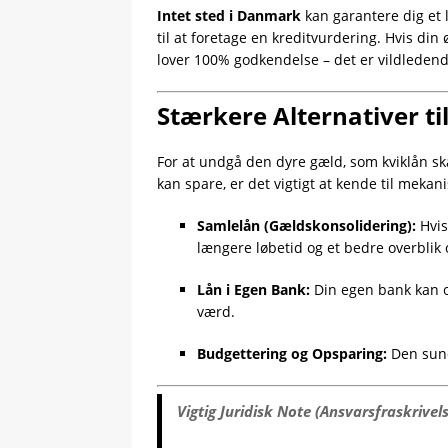
Intet sted i Danmark
kan garantere dig et 
til at foretage en kreditvurdering. Hvis din
lover 100% godkendelse – det er vildledend
Stærkere Alternativer ti
For at undgå den dyre gæld, som kviklån s
kan spare, er det vigtigt at kende til mek
Samlelån (Gældskonsolidering):
Hvis
længere løbetid og et bedre overblik 
Lån i Egen Bank:
Din egen bank kan of
værd.
Budgettering og Opsparing:
Den sund
Vigtig Juridisk Note (Ansvarsfraskrivel