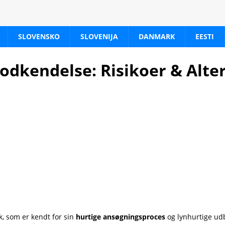
SLOVENSKO
SLOVENIJA
DANMARK
EESTI
odkendelse: Risikoer & Alte
, som er kendt for sin
hurtige ansøgningsproces
og lynhurtige udb