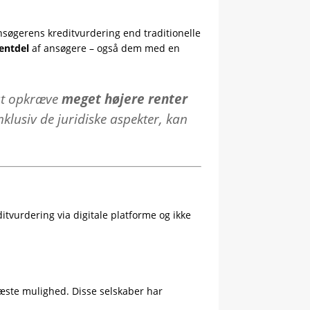
nsøgerens kreditvurdering end traditionelle
entdel
af ansøgere – også dem med en
 at opkræve
meget højere renter
inklusiv de juridiske aspekter, kan
itvurdering via digitale platforme og ikke
 næste mulighed. Disse selskaber har