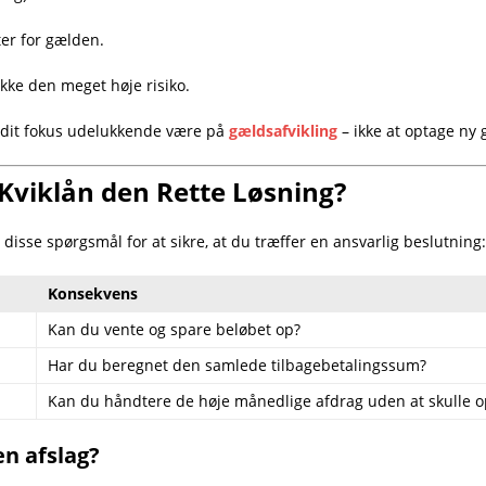
er for gælden.
kke den meget høje risiko.
al dit fokus udelukkende være på
gældsafvikling
– ikke at optage ny 
 Kviklån den Rette Løsning?
lv disse spørgsmål for at sikre, at du træffer en ansvarlig beslutning:
Konsekvens
Kan du vente og spare beløbet op?
Har du beregnet den samlede tilbagebetalingssum?
Kan du håndtere de høje månedlige afdrag uden at skulle 
n afslag?