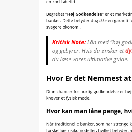
en kort løbetid.
Begrebet
“Høj Godkendelse”
er et marketi
banker. Dette betyder dog
ikke
en garanti f
svagere økonomi.
Kritisk Note:
Lån med “høj godk
og gebyrer. Hvis du ønsker et
dy
du læse vores ultimative guide.
Hvor Er det Nemmest at 
Dine chancer for hurtig godkendelse er hø
kræver et fysisk møde.
Hvor kan man låne penge, hvi
Når traditionelle banker, som har strenge k
forskellige risikomodeller, hvilket betyder,