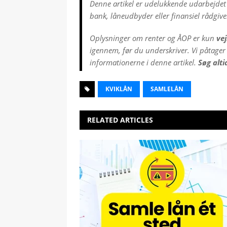
Denne artikel er udelukkende udarbejdet 
bank, låneudbyder eller finansiel rådgive
Oplysninger om renter og ÅOP er kun
ve
igennem, før du underskriver. Vi påtager 
informationerne i denne artikel.
Søg alti
KVIKLÅN
SAMLELÅN
RELATED ARTICLES