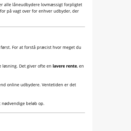
er alle låneudbydere lovmæssigt forpligtet
erfor på vagt over for enhver udbyder, der
først. For at forstå præcist hvor meget du
løsning. Det giver ofte en
lavere rente
, en
 end online udbydere. Ventetiden er det
et nødvendige beløb op.