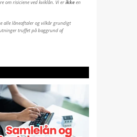
e om risiciene ved kviklån. Vi er
ikke
en
e alle låneaftaler og vilkår grundigt
lutninger truffet på baggrund af