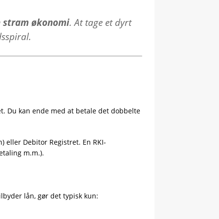
n stram økonomi
. At tage et dyrt
sspiral.
t. Du kan ende med at betale det dobbelte
) eller Debitor Registret. En RKI-
etaling m.m.).
ilbyder lån, gør det typisk kun: