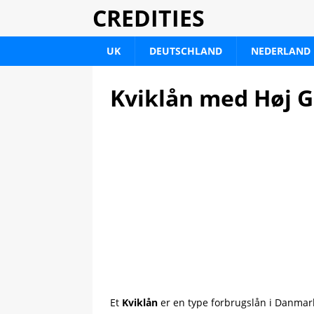
CREDITIES
UK
DEUTSCHLAND
NEDERLAND
Kviklån med Høj G
Et
Kviklån
er en type forbrugslån i Danmark