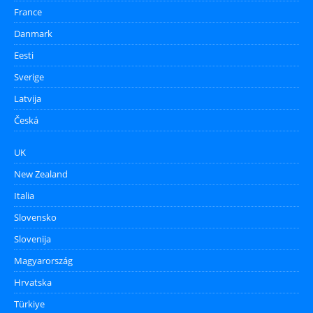
France
Danmark
Eesti
Sverige
Latvija
Česká
UK
New Zealand
Italia
Slovensko
Slovenija
Magyarország
Hrvatska
Türkiye