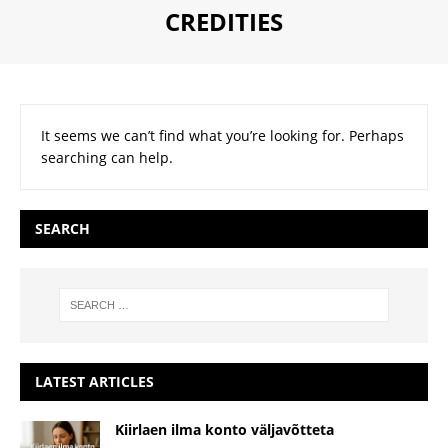
CREDITIES
Nothing found
It seems we can’t find what you’re looking for. Perhaps
searching can help.
SEARCH
LATEST ARTICLES
Kiirlaen ilma konto väljavõtteta