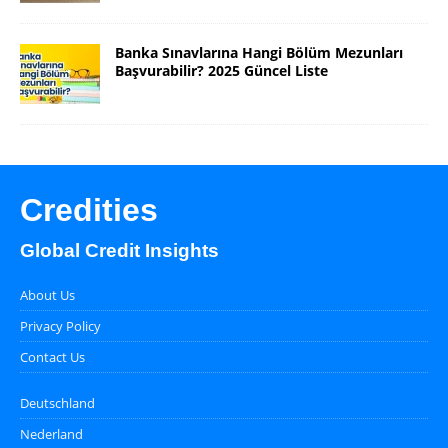
Banka Sınavlarına Hangi Bölüm Mezunları
Başvurabilir? 2025 Güncel Liste
Credities
Global Credit Insights
About Us
Privacy Policy
Contact Us
Deutschland
Nederland