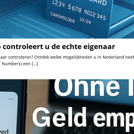
 controleert u de echte eigenaar
naar controleren? Ontdek welke mogelijkheden u in Nederland heeft
nt Numbers) een
[…]