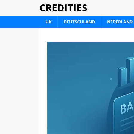
CREDITIES
UK
DEUTSCHLAND
NEDERLAND
IBAN