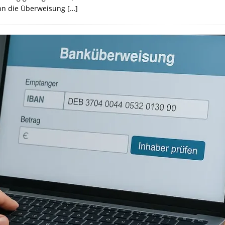
ann die Überweisung
[…]