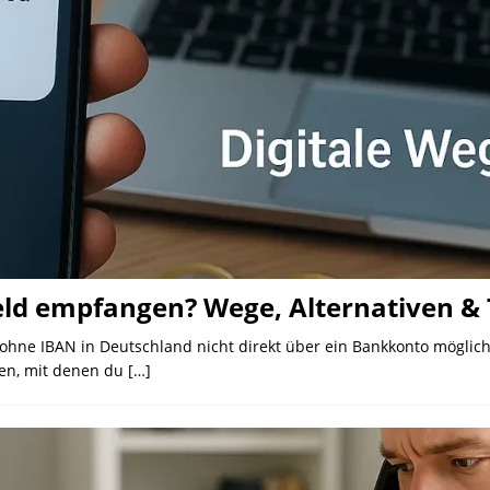
d empfangen? Wege, Alternativen & 
ohne IBAN in Deutschland nicht direkt über ein Bankkonto möglic
ven, mit denen du
[…]