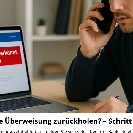
e Überweisung zurückholen? – Schritt f
sung getätigt haben, melden Sie sich sofort bei Ihrer Bank – tele