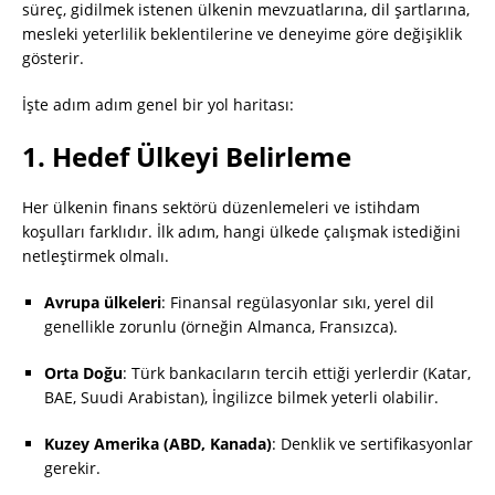
süreç, gidilmek istenen ülkenin mevzuatlarına, dil şartlarına,
mesleki yeterlilik beklentilerine ve deneyime göre değişiklik
gösterir.
İşte adım adım genel bir yol haritası:
1.
Hedef Ülkeyi Belirleme
Her ülkenin finans sektörü düzenlemeleri ve istihdam
koşulları farklıdır. İlk adım, hangi ülkede çalışmak istediğini
netleştirmek olmalı.
Avrupa ülkeleri
: Finansal regülasyonlar sıkı, yerel dil
genellikle zorunlu (örneğin Almanca, Fransızca).
Orta Doğu
: Türk bankacıların tercih ettiği yerlerdir (Katar,
BAE, Suudi Arabistan), İngilizce bilmek yeterli olabilir.
Kuzey Amerika (ABD, Kanada)
: Denklik ve sertifikasyonlar
gerekir.