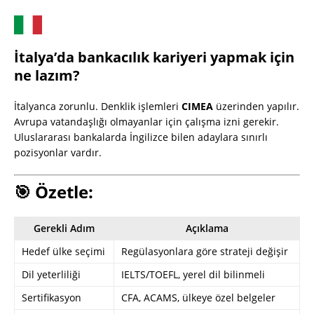
İtalya’da bankacılık kariyeri yapmak için
ne lazım?
İtalyanca zorunlu. Denklik işlemleri
CIMEA
üzerinden yapılır.
Avrupa vatandaşlığı olmayanlar için çalışma izni gerekir.
Uluslararası bankalarda İngilizce bilen adaylara sınırlı
pozisyonlar vardır.
🎯 Özetle:
Gerekli Adım
Açıklama
Hedef ülke seçimi
Regülasyonlara göre strateji değişir
Dil yeterliliği
IELTS/TOEFL, yerel dil bilinmeli
Sertifikasyon
CFA, ACAMS, ülkeye özel belgeler