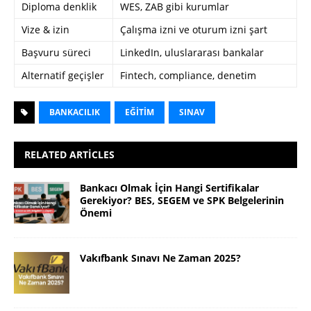
Diploma denklik
WES, ZAB gibi kurumlar
Vize & izin
Çalışma izni ve oturum izni şart
Başvuru süreci
LinkedIn, uluslararası bankalar
Alternatif geçişler
Fintech, compliance, denetim
BANKACILIK
EĞITIM
SINAV
RELATED ARTICLES
Bankacı Olmak İçin Hangi Sertifikalar
Gerekiyor? BES, SEGEM ve SPK Belgelerinin
Önemi
Vakıfbank Sınavı Ne Zaman 2025?