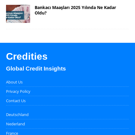
Bankacı Maaşları 2025 Yılında Ne Kadar
Oldu?
Credities
Global Credit Insights
About Us
Privacy Policy
Contact Us
Deutschland
Nederland
France