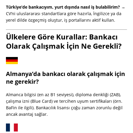
Türkiye’de bankacıyım, yurt dışında nasıl iş bulabilirim? →
CV’ni uluslararası standartlara göre hazırla, İngilizce ya da
yerel dilde özgeçmiş oluştur, iş portallarını aktif kullan.
Ülkelere Göre Kurallar: Bankacı
Olarak Çalışmak İçin Ne Gerekli?
Almanya’da bankacı olarak çalışmak için
ne gerekir?
Almanca bilgisi (en az B1 seviyesi), diploma denkliği (ZAB),
çalışma izni (Blue Card) ve tercihen uyum sertifikaları (örn.
BaFin ile ilgili). Bankacılık lisansı çoğu zaman zorunlu değil
ancak avantaj sağlar.