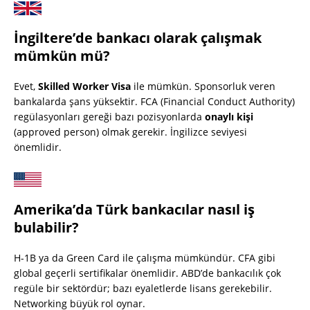
İngiltere’de bankacı olarak çalışmak
mümkün mü?
Evet,
Skilled Worker Visa
ile mümkün. Sponsorluk veren
bankalarda şans yüksektir. FCA (Financial Conduct Authority)
regülasyonları gereği bazı pozisyonlarda
onaylı kişi
(approved person) olmak gerekir. İngilizce seviyesi
önemlidir.
Amerika’da Türk bankacılar nasıl iş
bulabilir?
H-1B ya da Green Card ile çalışma mümkündür. CFA gibi
global geçerli sertifikalar önemlidir. ABD’de bankacılık çok
regüle bir sektördür; bazı eyaletlerde lisans gerekebilir.
Networking büyük rol oynar.