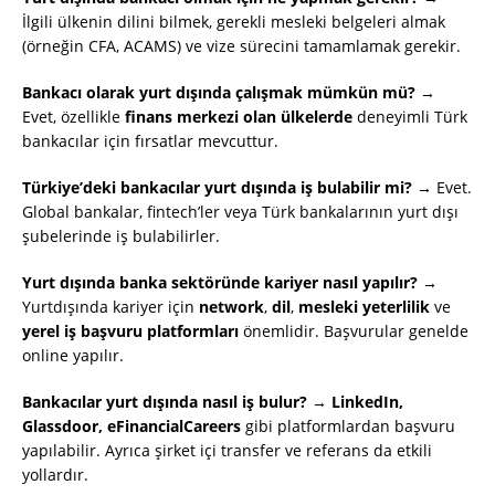
İlgili ülkenin dilini bilmek, gerekli mesleki belgeleri almak
(örneğin CFA, ACAMS) ve vize sürecini tamamlamak gerekir.
Bankacı olarak yurt dışında çalışmak mümkün mü? →
Evet, özellikle
finans merkezi olan ülkelerde
deneyimli Türk
bankacılar için fırsatlar mevcuttur.
Türkiye’deki bankacılar yurt dışında iş bulabilir mi? →
Evet.
Global bankalar, fintech’ler veya Türk bankalarının yurt dışı
şubelerinde iş bulabilirler.
Yurt dışında banka sektöründe kariyer nasıl yapılır? →
Yurtdışında kariyer için
network
,
dil
,
mesleki yeterlilik
ve
yerel iş başvuru platformları
önemlidir. Başvurular genelde
online yapılır.
Bankacılar yurt dışında nasıl iş bulur? →
LinkedIn,
Glassdoor, eFinancialCareers
gibi platformlardan başvuru
yapılabilir. Ayrıca şirket içi transfer ve referans da etkili
yollardır.