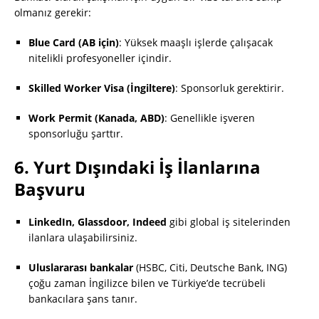
olmanız gerekir:
Blue Card (AB için)
: Yüksek maaşlı işlerde çalışacak
nitelikli profesyoneller içindir.
Skilled Worker Visa (İngiltere)
: Sponsorluk gerektirir.
Work Permit (Kanada, ABD)
: Genellikle işveren
sponsorluğu şarttır.
6.
Yurt Dışındaki İş İlanlarına
Başvuru
LinkedIn, Glassdoor, Indeed
gibi global iş sitelerinden
ilanlara ulaşabilirsiniz.
Uluslararası bankalar
(HSBC, Citi, Deutsche Bank, ING)
çoğu zaman İngilizce bilen ve Türkiye’de tecrübeli
bankacılara şans tanır.