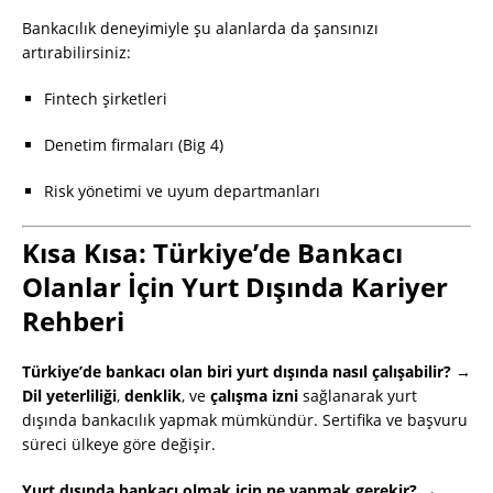
Bankacılık deneyimiyle şu alanlarda da şansınızı
artırabilirsiniz:
Fintech şirketleri
Denetim firmaları (Big 4)
Risk yönetimi ve uyum departmanları
Kısa Kısa: Türkiye’de Bankacı
Olanlar İçin Yurt Dışında Kariyer
Rehberi
Türkiye’de bankacı olan biri yurt dışında nasıl çalışabilir? →
Dil yeterliliği
,
denklik
, ve
çalışma izni
sağlanarak yurt
dışında bankacılık yapmak mümkündür. Sertifika ve başvuru
süreci ülkeye göre değişir.
Yurt dışında bankacı olmak için ne yapmak gerekir? →