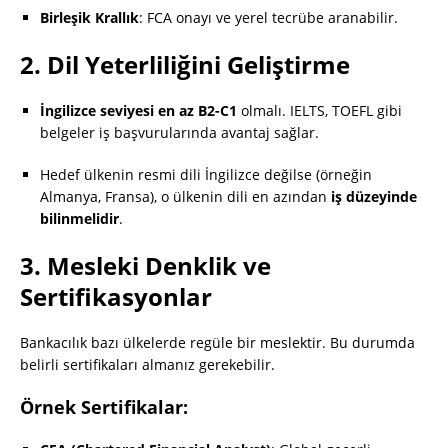
Birleşik Krallık
: FCA onayı ve yerel tecrübe aranabilir.
2.
Dil Yeterliliğini Geliştirme
İngilizce seviyesi en az B2-C1
olmalı. IELTS, TOEFL gibi
belgeler iş başvurularında avantaj sağlar.
Hedef ülkenin resmi dili İngilizce değilse (örneğin
Almanya, Fransa), o ülkenin dili en azından
iş düzeyinde
bilinmelidir
.
3.
Mesleki Denklik ve
Sertifikasyonlar
Bankacılık bazı ülkelerde regüle bir meslektir. Bu durumda
belirli sertifikaları almanız gerekebilir.
Örnek Sertifikalar: