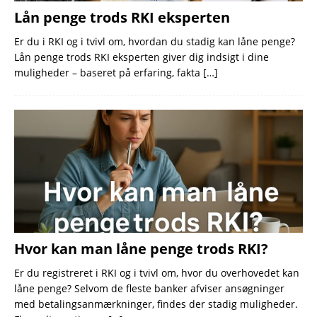
Lån penge trods RKI eksperten
Er du i RKI og i tvivl om, hvordan du stadig kan låne penge?
Lån penge trods RKI eksperten giver dig indsigt i dine
muligheder – baseret på erfaring, fakta
[…]
Hvor kan man låne penge trods RKI?
Er du registreret i RKI og i tvivl om, hvor du overhovedet kan
låne penge? Selvom de fleste banker afviser ansøgninger
med betalingsanmærkninger, findes der stadig muligheder.