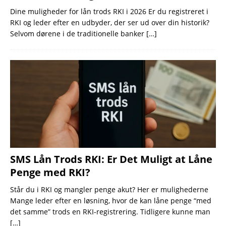
Dine muligheder for lån trods RKI i 2026 Er du registreret i
RKI og leder efter en udbyder, der ser ud over din historik?
Selvom dørene i de traditionelle banker
[…]
SMS Lån Trods RKI: Er Det Muligt at Låne
Penge med RKI?
Står du i RKI og mangler penge akut? Her er mulighederne
Mange leder efter en løsning, hvor de kan låne penge “med
det samme” trods en RKI-registrering. Tidligere kunne man
[…]