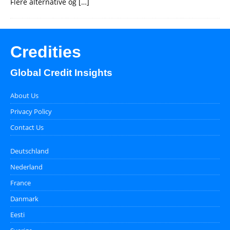
Flere alternative og
[…]
Credities
Global Credit Insights
About Us
Privacy Policy
Contact Us
Deutschland
Nederland
France
Danmark
Eesti