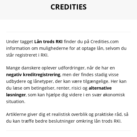
CREDITIES
lån trods RKI
Under tagget
Lån trods RKI
finder du på Credities.com
information om mulighederne for at optage lån, selvom du
står registreret i RKI.
Mange danskere oplever udfordringer, når de har en
negativ
kreditregistrering
, men der findes stadig visse
udbydere og lånetyper, der kan være tilgængelige. Her kan
du læse om betingelser, renter, risici og
alternative
løsninger
, som kan hjælpe dig videre i en svær økonomisk
situation.
Artiklerne giver dig et realistisk overblik og praktiske råd, så
du kan træffe bedre beslutninger omkring lån trods RKI.